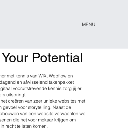
MENU
Your Potential
ner met kennis van WIX, Webflow en
itdagend en afwisselend takenpakket
itaal vooruitstrevende kennis zorg jij er
rs uitspringt.
het creëren van zeer unieke websites met
 gevoel voor storytelling. Naast de
opbouwen van een website verwachten we
rsenen die het voor mekaar krijgen om
ijn recht te laten komen.