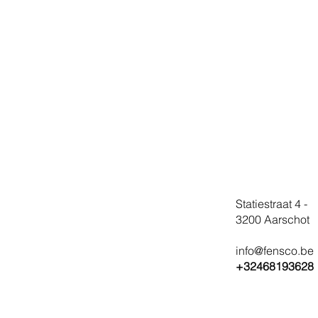
Statiestraat 4 -
3200 Aarschot
info@fensco.be
+32468193628