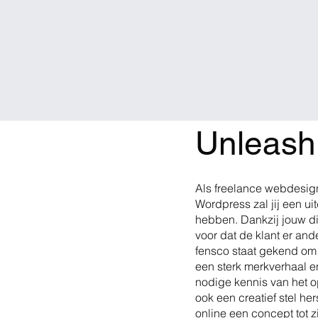
Unleash 
Als freelance webdesig
Wordpress zal jij een u
hebben. Dankzij jouw dig
voor dat de klant er ande
fensco staat gekend om 
een sterk merkverhaal en
nodige kennis van het 
ook een creatief stel he
online een concept tot z